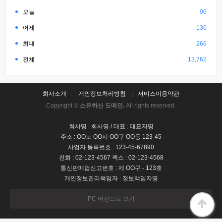
오늘
96
어제
130
최대
266
전체
13,762
회사소개
개인정보처리방침
서비스이용약관
Copyright ©
소유하신 도메인.
All rights reserved.
회사명 : 회사명 / 대표 : 대표자명
주소 : OO도 OO시 OO구 OO동 123-45
사업자 등록번호 : 123-45-67890
전화 : 02-123-4567 팩스 : 02-123-4568
통신판매업신고번호 : 제 OO구 - 123호
개인정보관리책임자 : 정보책임자명
PC 버전으로 보기